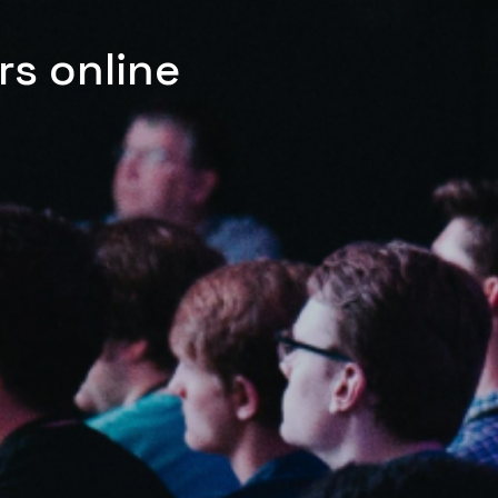
rs online