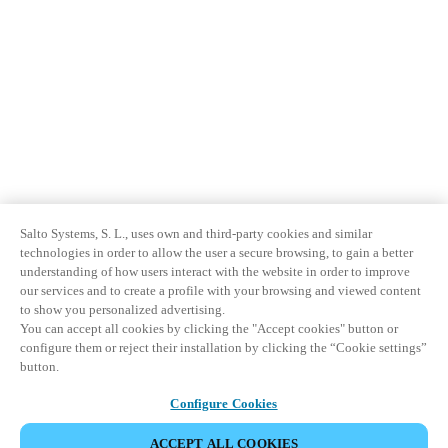
Salto Systems, S. L., uses own and third-party cookies and similar
technologies in order to allow the user a secure browsing, to gain a better
understanding of how users interact with the website in order to improve
our services and to create a profile with your browsing and viewed content
to show you personalized advertising.
You can accept all cookies by clicking the "Accept cookies" button or
configure them or reject their installation by clicking the “Cookie settings”
button.
Configure Cookies
ACCEPT ALL COOKIES