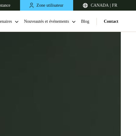
stance
Zone utilisateur
CANADA | FR
enaires
Nouveautés et événements
Blog
Contact