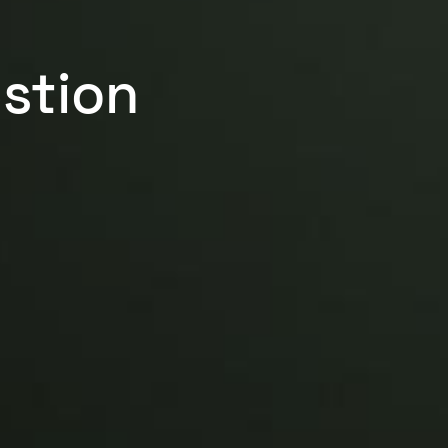
estion