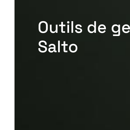
Outils de g
Salto