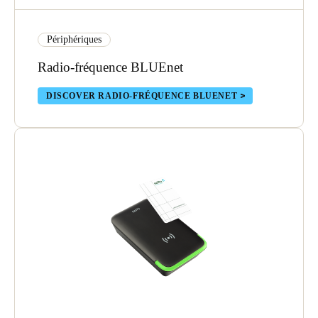
Périphériques
Radio-fréquence BLUEnet
DISCOVER RADIO-FRÉQUENCE BLUENET