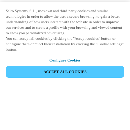
Salto Systems, S. L., uses own and third-party cookies and similar
technologies in order to allow the user a secure browsing, to gain a better
understanding of how users interact with the website in order to improve
our services and to create a profile with your browsing and viewed content
to show you personalized advertising.
You can accept all cookies by clicking the "Accept cookies" button or
configure them or reject their installation by clicking the “Cookie settings”
button.
Configure Cookies
ACCEPT ALL COOKIES
Espace Partenaires
Légal
Sécurité