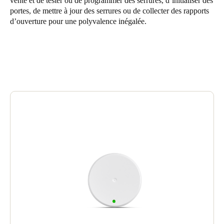
vente et de tester ou de programmer des serrures, d’initialiser des
portes, de mettre à jour des serrures ou de collecter des rapports
d’ouverture pour une polyvalence inégalée.
Enregistrer la nouvelle sélection comme choix par défaut