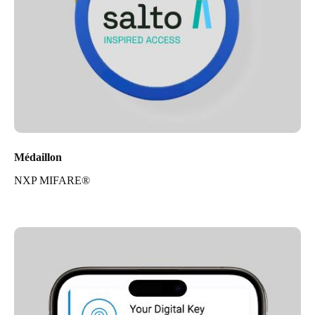
Médaillon
NXP MIFARE®