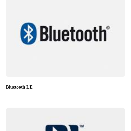
Bluetooth LE