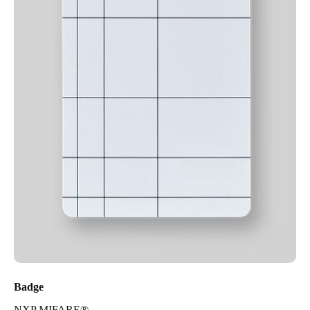
Badge
NXP MIFARE®