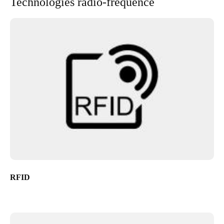
Technologies radio-fréquence
RFID