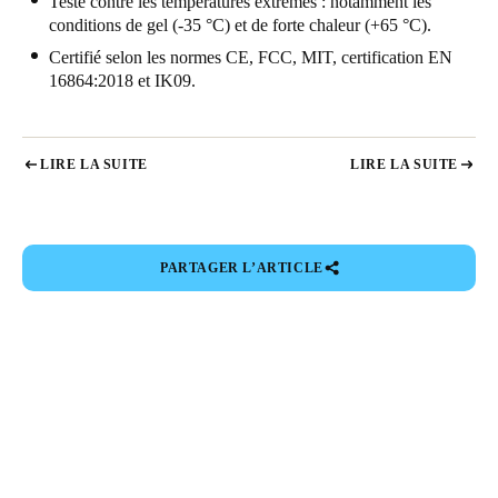
Testé contre les températures extrêmes : notamment les
conditions de gel (-35 °C) et de forte chaleur (+65 °C).
Certifié selon les normes CE, FCC, MIT, certification EN
16864:2018 et IK09.
LIRE LA SUITE
LIRE LA SUITE
PARTAGER L’ARTICLE