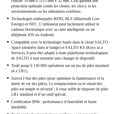
couche 70 mm x 1115 mm x 32 mm. Cela garantit une
protection optimale contre les chutes, les chocs, et les
environnements ou les utilisations extrêmes.
Technologies embarquées RFID, BLE (Bluetooth Low
Energy) et NFC. L’utilisateur peut facilement utiliser le
cadenas électronique avec sa carte intelligente ou un
téléphone iOS ou Android.
Compatible avec la technologie basée dans le cloud SALTO
Space (données dans le badge) et SALTO KS (Keys as a
Service), il peut être adapté à toute plateforme technologique
de SALTO à tout moment sans changer le dispositif.
Testé jusqu’à 130 000 opérations sur un jeu de piles standard
(4 x LR1).
Suivez l’état des piles (pour optimiser la maintenance et la
durée de vie des piles). Le remplacement ou le retrait des
piles est simple et sécurisé ; il vous suffit de disposer de piles
LR1 standard et d’un outil spécial.
Certification IP66 : performance d’étanchéité et haute
durabilité.