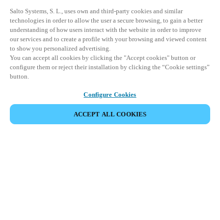
Salto Systems, S. L., uses own and third-party cookies and similar
technologies in order to allow the user a secure browsing, to gain a better
understanding of how users interact with the website in order to improve
our services and to create a profile with your browsing and viewed content
to show you personalized advertising.
You can accept all cookies by clicking the "Accept cookies" button or
configure them or reject their installation by clicking the “Cookie settings”
button.
Configure Cookies
ACCEPT ALL COOKIES
Espace Partenaires
Légal
Sécurité