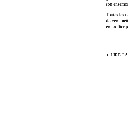
son ensemb
Toutes les n
doivent mett
en profiter 
LIRE LA