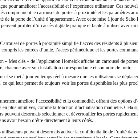
ue pour améliorer l’accessibilité et l’expérience utilisateur. Ces nouvel
tés comprennent le carrousel de portes à proximité et les paramètres amé
ité de la porte de l’unité d’appartement. Avec cette mise à jour de
Salto
s peuvent profiter d’un accès digitale pratique et facile à utiliser avec un
.
Carrousel de portes à proximité simplifie l’accès des résidents à plusieu
y compris les entrées d’unité, l’accès périmétrique et les portes commu
on « Mes clés » de l’application Homelok affiche un carrousel de portes
é, chacune avec son installation correspondante et son nom de porte.
usel se met à jour en temps réel à mesure que les utilisateurs se déplace
, ce qui leur permet de toujours voir les portes disponibles les plus pro
.
nnement améliore l’accessibilité et la commodité, offrant des options d
s en plus intuitives, comme la fonction d’actualisation manuelle. Cela si
eurs peuvent désormais sélectionner et déverrouiller les portes rapidement
ans avoir besoin d’être directement à leurs côtés.
s utilisateurs peuvent désormais activer la confidentialité de l’unité dans