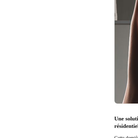
Une soluti
résidentie
Cette derniè