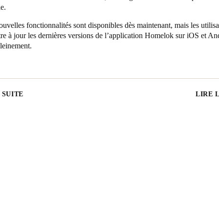
le.
ouvelles fonctionnalités sont disponibles dès maintenant, mais les utilisa
re à jour les dernières versions de l’
application Homelok
sur iOS et An
pleinement.
 SUITE
LIRE 