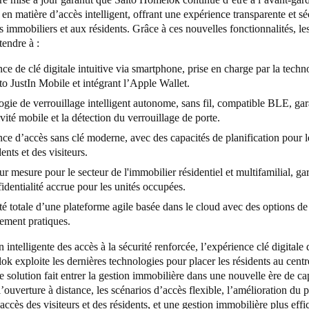
 en matière d’accès intelligent, offrant une expérience transparente et s
s immobiliers et aux résidents. Grâce à ces nouvelles fonctionnalités, les
tendre à :
ce de clé digitale intuitive via smartphone, prise en charge par la techn
to JustIn Mobile et intégrant l’Apple Wallet.
gie de verrouillage intelligent autonome, sans fil, compatible BLE, gara
vité mobile et la détection du verrouillage de porte.
ce d’accès sans clé moderne, avec des capacités de planification pour le
dents et des visiteurs.
r mesure pour le secteur de l'immobilier résidentiel et multifamilial, ga
identialité accrue pour les unités occupées.
ité totale d’une plateforme agile basée dans le cloud avec des options d
ement pratiques.
n intelligente des accès à la sécurité renforcée, l’expérience clé digitale 
k exploite les dernières technologies pour placer les résidents au centr
e solution fait entrer la gestion immobilière dans une nouvelle ère de ca
ouverture à distance, les scénarios d’accès flexible, l’amélioration du p
’accès des visiteurs et des résidents, et une gestion immobilière plus eff