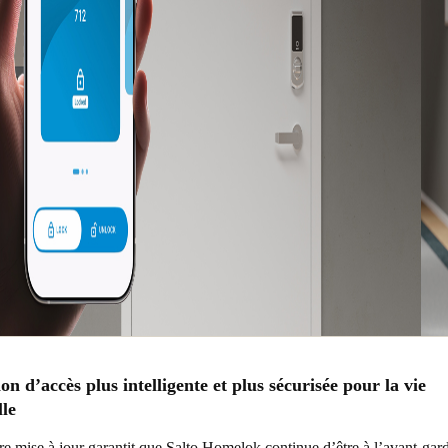
on d’accès plus intelligente et plus sécurisée pour la vie
lle
re mise à jour garantit que Salto Homelok continue d’être à l’avant-gar