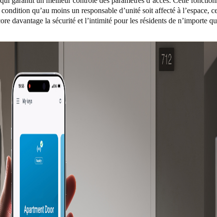
qui garantit un meilleur contrôle des paramètres d’accès. Cette fonctionn
 condition qu’au moins un responsable d’unité soit affecté à l’espace, c
ore davantage la sécurité et l’intimité pour les résidents de n’importe q