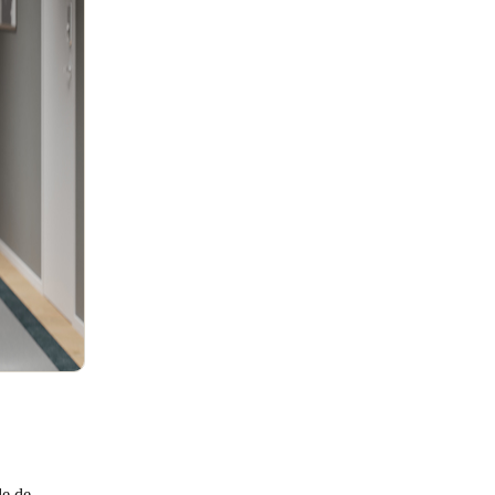
de de