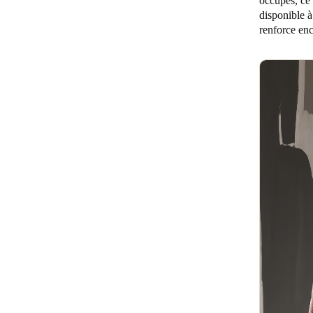
occupés, ce 
disponible à
renforce enc