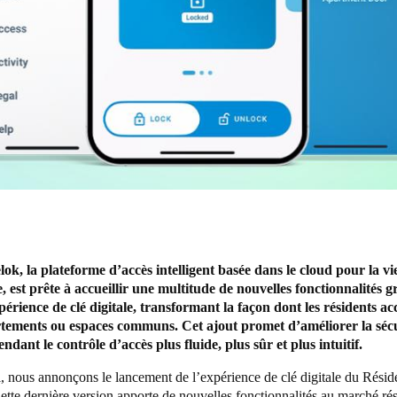
ok, la plateforme d’accès intelligent basée dans le cloud pour la vi
e, est prête à accueillir une multitude de nouvelles fonctionnalités g
périence de clé digitale, transformant la façon dont les résidents ac
rtements ou espaces communs. Cet ajout promet d’améliorer la séc
ndant le contrôle d’accès plus fluide, plus sûr et plus intuitif.
 nous annonçons le lancement de l’expérience de clé digitale du Résid
te dernière version apporte de nouvelles fonctionnalités au marché rés