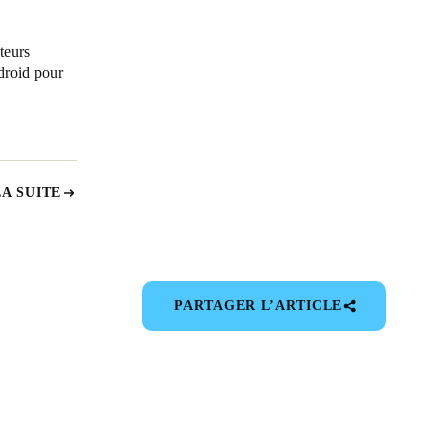
teurs
droid pour
LA SUITE
PARTAGER L’ARTICLE