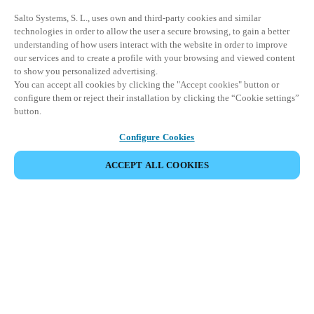
Salto Systems, S. L., uses own and third-party cookies and similar
technologies in order to allow the user a secure browsing, to gain a better
understanding of how users interact with the website in order to improve
our services and to create a profile with your browsing and viewed content
to show you personalized advertising.
You can accept all cookies by clicking the "Accept cookies" button or
configure them or reject their installation by clicking the “Cookie settings”
button.
Configure Cookies
ACCEPT ALL COOKIES
Espace Partenaires
Légal
Sécurité