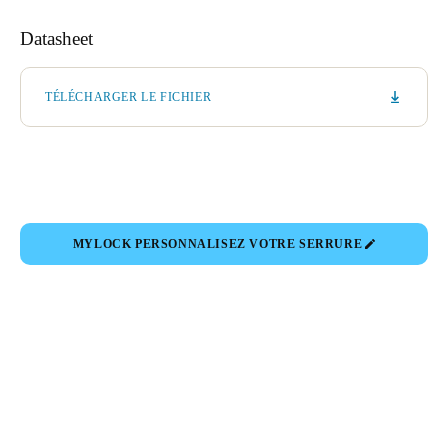
Datasheet
TÉLÉCHARGER LE FICHIER
MYLOCK PERSONNALISEZ VOTRE SERRURE