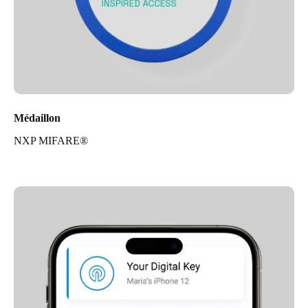
Médaillon
NXP MIFARE®