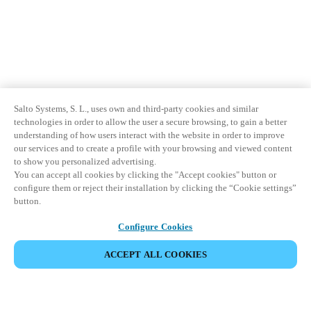
Salto Systems, S. L., uses own and third-party cookies and similar
technologies in order to allow the user a secure browsing, to gain a better
understanding of how users interact with the website in order to improve
our services and to create a profile with your browsing and viewed content
to show you personalized advertising.
You can accept all cookies by clicking the "Accept cookies" button or
configure them or reject their installation by clicking the “Cookie settings”
button.
Configure Cookies
ACCEPT ALL COOKIES