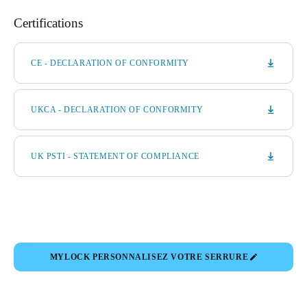
Certifications
CE - DECLARATION OF CONFORMITY
UKCA - DECLARATION OF CONFORMITY
UK PSTI - STATEMENT OF COMPLIANCE
MYLOCK PERSONNALISEZ VOTRE SERRURE