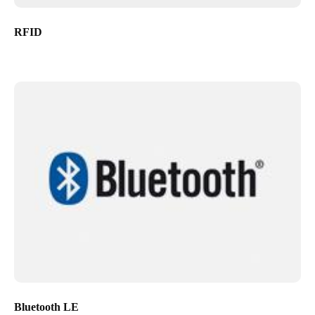
RFID
Bluetooth LE