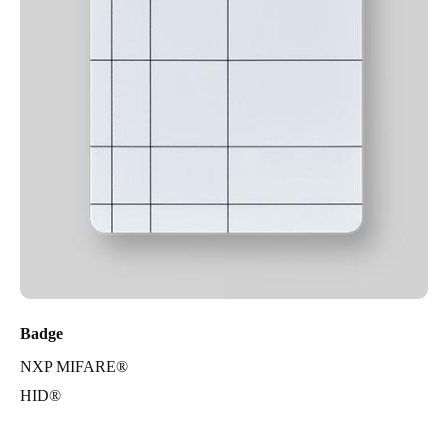
Badge
NXP MIFARE®
HID®