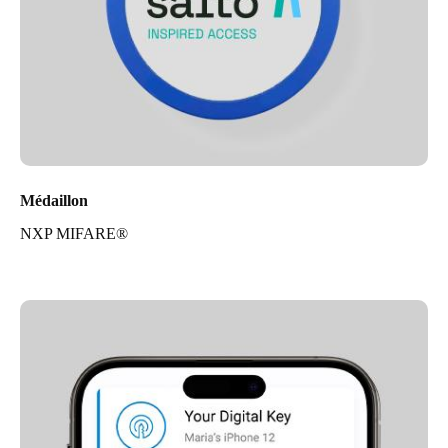
Médaillon
NXP MIFARE®