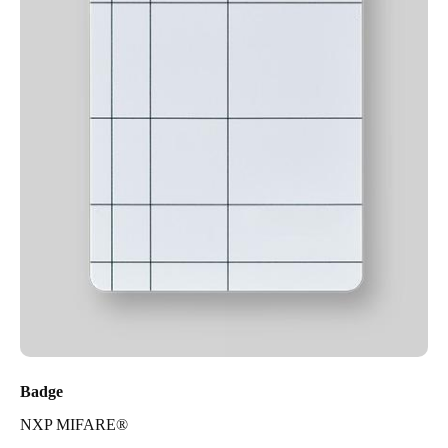
Badge
NXP MIFARE®