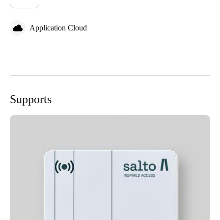
Application Cloud
Supports