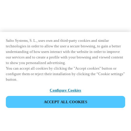
Salto Systems, S. L., uses own and third-party cookies and similar
technologies in order to allow the user a secure browsing, to gain a better
understanding of how users interact with the website in order to improve
our services and to create a profile with your browsing and viewed content
to show you personalized advertising.
You can accept all cookies by clicking the "Accept cookies" button or
configure them or reject their installation by clicking the “Cookie settings”
button.
Configure Cookies
ACCEPT ALL COOKIES