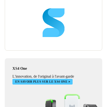
XS4 One
L'innovation, de l'original à l'avant-garde
EN SAVOIR PLUS SUR LE XS4 ONE