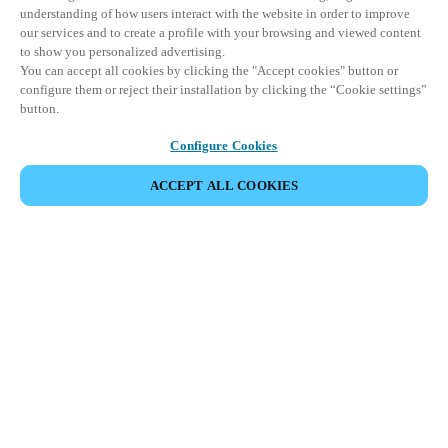
understanding of how users interact with the website in order to improve
our services and to create a profile with your browsing and viewed content
to show you personalized advertising.
You can accept all cookies by clicking the "Accept cookies" button or
configure them or reject their installation by clicking the “Cookie settings”
button.
Configure Cookies
ACCEPT ALL COOKIES
Espace Partenaires
Légal
Sécurité
Carrières