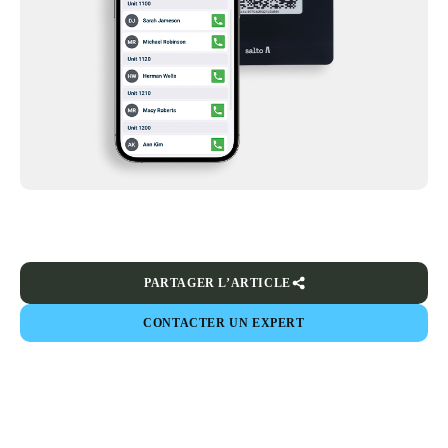
PARTAGER L’ARTICLE
CONTACTER UN EXPERT