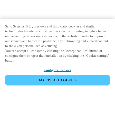
Salto Systems, S. L., uses own and third-party cookies and similar
technologies in order to allow the user a secure browsing, to gain a better
understanding of how users interact with the website in order to improve
our services and to create a profile with your browsing and viewed content
to show you personalized advertising.
You can accept all cookies by clicking the "Accept cookies" button or
configure them or reject their installation by clicking the “Cookie settings”
button.
Configure Cookies
ACCEPT ALL COOKIES
Espace Partenaires