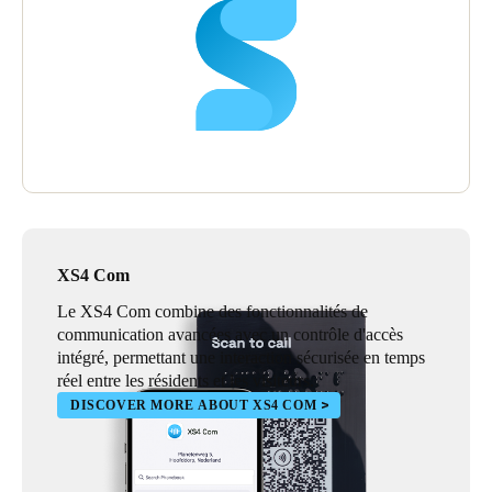
XS4 Com
Le XS4 Com combine des fonctionnalités de
communication avancées avec un contrôle d'accès
intégré, permettant une interaction sécurisée en temps
réel entre les résidents et les visiteurs.
DISCOVER MORE ABOUT XS4 COM