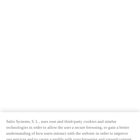
Salto Systems, S. L., uses own and third-party cookies and similar
technologies in order to allow the user a secure browsing, to gain a better
understanding of how users interact with the website in order to improve
our services and to create a profile with your browsing and viewed content