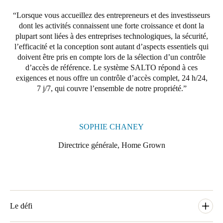
Portugal
Lorsque vous accueillez des entrepreneurs et des investisseurs
Português
dont les activités connaissent une forte croissance et dont la
plupart sont liées à des entreprises technologiques, la sécurité,
l’efficacité et la conception sont autant d’aspects essentiels qui
Italy
doivent être pris en compte lors de la sélection d’un contrôle
Italiano
d’accès de référence. Le système SALTO répond à ces
exigences et nous offre un contrôle d’accès complet, 24 h/24,
Russia
7 j/7, qui couvre l’ensemble de notre propriété.
Russian
Poland
SOPHIE CHANEY
Polski
Directrice générale, Home Grown
Czech Republic
Čeština
Denmark
Le défi
Danskere
English