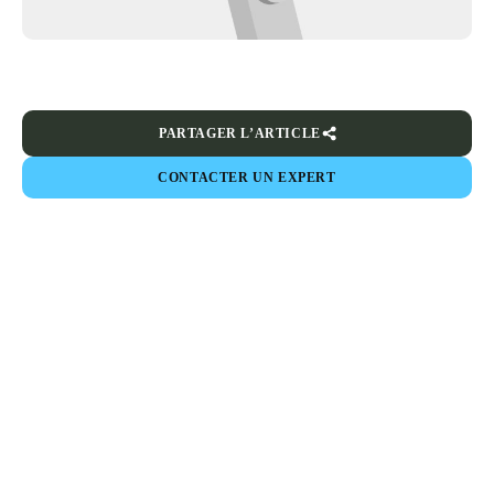
PARTAGER L’ARTICLE
CONTACTER UN EXPERT