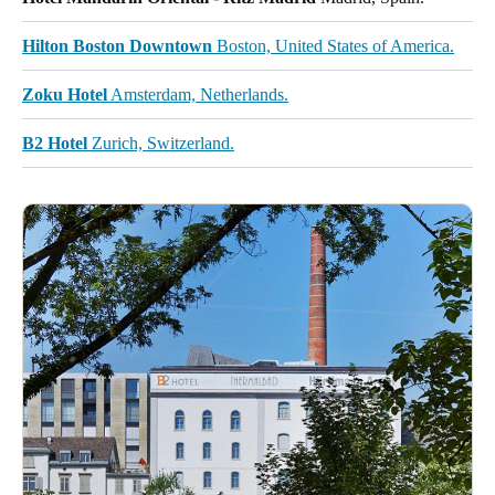
Hilton Boston Downtown
Boston, United States of America.
Zoku Hotel
Amsterdam, Netherlands.
B2 Hotel
Zurich, Switzerland.