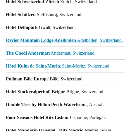
Hotel Schweizerhof Zürich
Zurich, Switzerland.
Hôtel Schützen
Steffisburg, Switzerland.
Hotel Deltapark
Gwatt, Switzerland.
Revier Mountain Lodge Adelboden
Adelboden, Switzerland.
The Chedi Andermatt
Andermatt, Switzerland.
Hôtel Kulm de Saint-Moritz
Saint-Moritz, Switzerland.
Pullman Bâle Europe
Bâle, Switzerland.
Hôtel Stockeralperhof, Brigue
Brigue, Switzerland.
Double Tree by Hilton Perth Waterfront
, Australia.
Four Seasons Hotel Ritz Lisbon
Lisbonne, Portugal.
Hotel Mandarin Oriental - Ritz Madrid
Madrid, Spain.