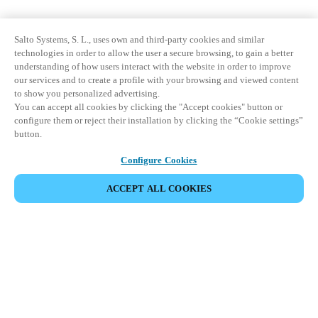
Salto Systems, S. L., uses own and third-party cookies and similar
technologies in order to allow the user a secure browsing, to gain a better
understanding of how users interact with the website in order to improve
our services and to create a profile with your browsing and viewed content
to show you personalized advertising.
You can accept all cookies by clicking the "Accept cookies" button or
configure them or reject their installation by clicking the “Cookie settings”
button.
Configure Cookies
ACCEPT ALL COOKIES
Espace Partenaires
Légal