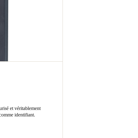
urisé et véritablement
 comme identifiant.