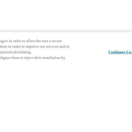
gies in order to allow the user a secure
bsite in order to improve our services and to
nalized advertising.
Configure Co
igure them or reject their installation by