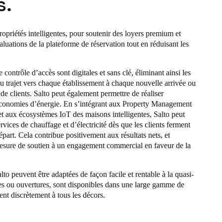
s.
ropriétés intelligentes, pour soutenir des loyers premium et
aluations de la plateforme de réservation tout en réduisant les
 contrôle d’accès sont digitales et sans clé, éliminant ainsi les
u trajet vers chaque établissement à chaque nouvelle arrivée ou
e clients. Salto peut également permettre de réaliser
conomies d’énergie. En s’intégrant aux Property Management
 aux écosystèmes IoT des maisons intelligentes, Salto peut
ervices de chauffage et d’électricité dès que les clients ferment
départ. Cela contribue positivement aux résultats nets, et
esure de soutien à un engagement commercial en faveur de la
lto peuvent être adaptées de façon facile et rentable à la quasi-
rtes ou ouvertures, sont disponibles dans une large gamme de
tent discrètement à tous les décors.