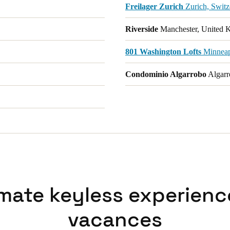
Freilager Zurich
Zurich, Switz
Riverside
Manchester, United 
801 Washington Lofts
Minneapo
Condominio Algarrobo
Algarr
imate keyless experienc
vacances