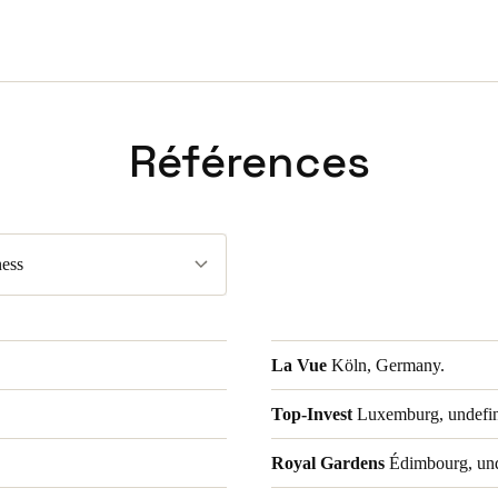
Références
ess
La Vue
Köln, Germany.
Top-Invest
Luxemburg, undefi
Royal Gardens
Édimbourg, und