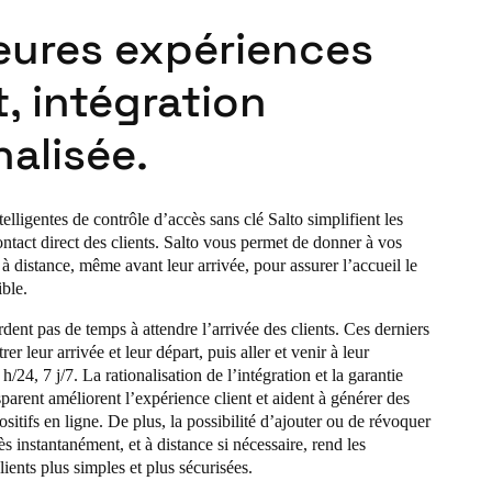
eures expériences
t, intégration
nalisée.
telligentes de contrôle d’accès sans clé Salto simplifient les
ntact direct des clients. Salto vous permet de donner à vos
 à distance, même avant leur arrivée, pour assurer l’accueil le
ible.
dent pas de temps à attendre l’arrivée des clients. Ces derniers
er leur arrivée et leur départ, puis aller et venir à leur
/24, 7 j/7. La rationalisation de l’intégration et la garantie
parent améliorent l’expérience client et aident à générer des
itifs en ligne. De plus, la possibilité d’ajouter ou de révoquer
ès instantanément, et à distance si nécessaire, rend les
lients plus simples et plus sécurisées.