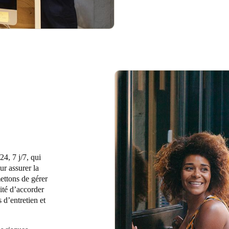
24, 7 j/7, qui
ur assurer la
mettons de gérer
lité d’accorder
 d’entretien et