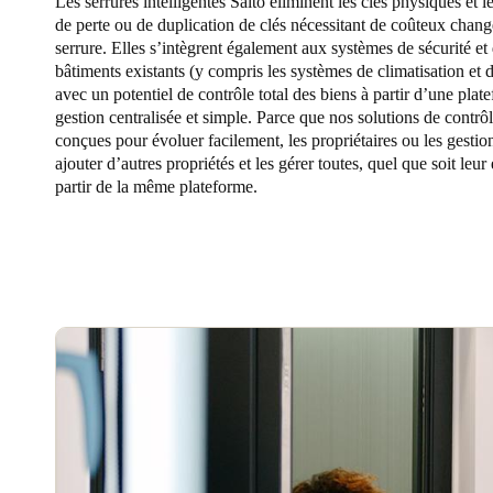
Les serrures intelligentes Salto éliminent les clés physiques et l
de perte ou de duplication de clés nécessitant de coûteux chan
serrure. Elles s’intègrent également aux systèmes de sécurité et
bâtiments existants (y compris les systèmes de climatisation et d
avec un potentiel de contrôle total des biens à partir d’une plat
gestion centralisée et simple. Parce que nos solutions de contrô
conçues pour évoluer facilement, les propriétaires ou les gesti
ajouter d’autres propriétés et les gérer toutes, quel que soit leu
partir de la même plateforme.