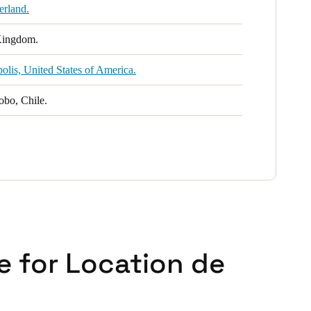
erland.
Kingdom.
lis, United States of America.
obo, Chile.
e for Location de