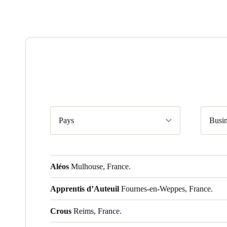
Pays
Busin
Aléos
Mulhouse, France.
Apprentis d’Auteuil
Fournes-en-Weppes, France.
Crous
Reims, France.