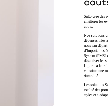
coût
Salto crée des p
améliorer les év
coûts.
Nos solutions de
dépenses liées a
nouveau départ d
d’importantes é
System (PMS) et
désactiver les s
la porte à leur 
constitue une m
durabilité.
Les solutions Sa
totalité des po
styles et s’adap