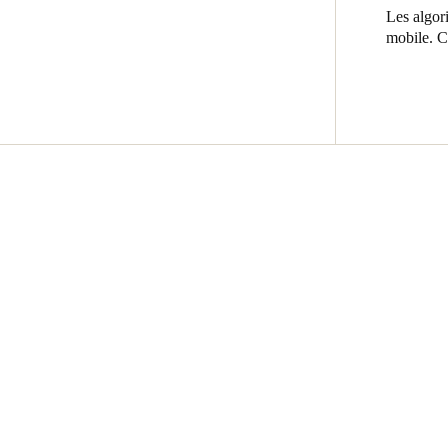
Les algor
mobile. Ce