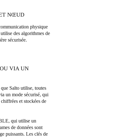
 ET NŒUD
a communication physique
utilise des algorithmes de
ière sécurisée.
 OU VIA UN
ue Salto utilise, toutes
via un mode sécurisé, qui
 chiffrées et stockées de
LE, qui utilise un
rames de données sont
ge puissants. Les clés de