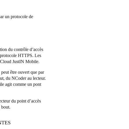
ar un protocole de
tion du contrôle d’accès
e protocole HTTPS. Les
e Cloud JustIN Mobile.
 peut être ouvert que par
bout, du NCoder au lecteur.
ile agit comme un pont
lecteur du point d’accès
n bout.
NTES