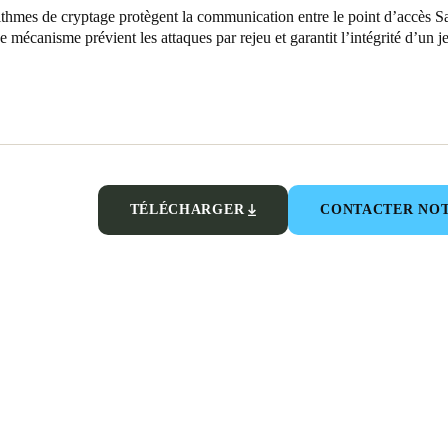
ithmes de cryptage protègent la communication entre le point d’accès Sal
 mécanisme prévient les attaques par rejeu et garantit l’intégrité d’un j
TÉLÉCHARGER
CONTACTER NOT