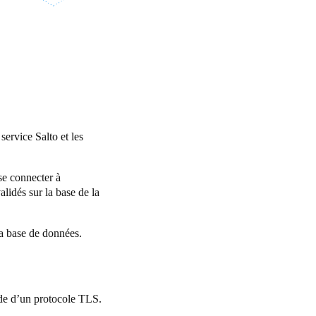
ervice Salto et les
se connecter à
alidés sur la base de la
la base de données.
ide d’un protocole TLS.