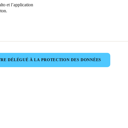
to et l’application
eton.
RE DÉLÉGUÉ À LA PROTECTION DES DONNÉES