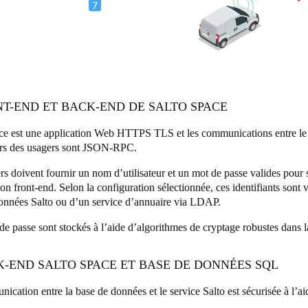
NT-END ET BACK-END DE SALTO SPACE
ce est une application Web HTTPS TLS et les communications entre le s
urs des usagers sont JSON-RPC.
rs doivent fournir un nom d’utilisateur et un mot de passe valides pour 
ion front-end. Selon la configuration sélectionnée, ces identifiants sont v
onnées Salto ou d’un service d’annuaire via LDAP.
de passe sont stockés à l’aide d’algorithmes de cryptage robustes dans 
K-END SALTO SPACE ET BASE DE DONNÉES SQL
ication entre la base de données et le service Salto est sécurisée à l’a