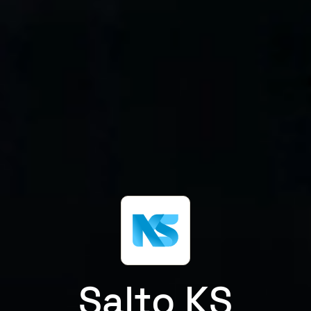
Salto KS