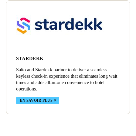
STARDEKK
Salto and Stardekk partner to deliver a seamless
keyless check-in experience that eliminates long wait
times and adds all-in-one convenience to hotel
operations.
EN SAVOIR PLUS