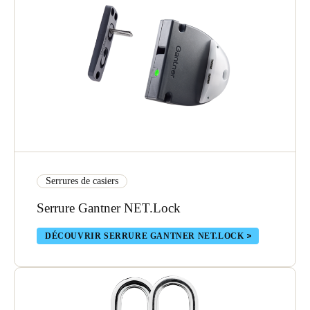
Serrures de casiers
Serrure Gantner NET.Lock
DÉCOUVRIR SERRURE GANTNER NET.LOCK