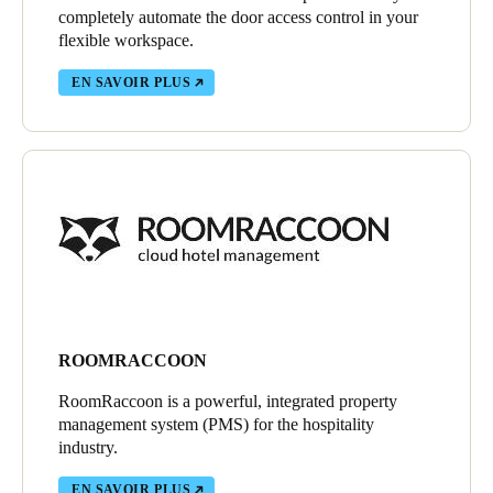
completely automate the door access control in your
flexible workspace.
EN SAVOIR PLUS
ROOMRACCOON
RoomRaccoon is a powerful, integrated property
management system (PMS) for the hospitality
industry.
EN SAVOIR PLUS