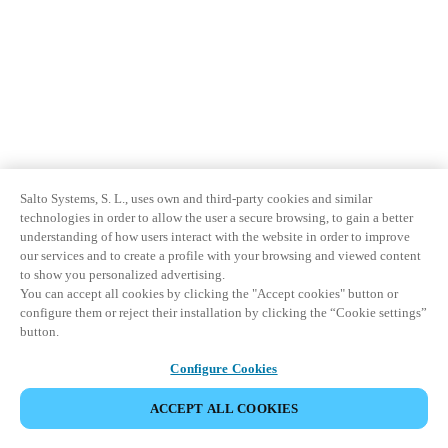
Salto Systems, S. L., uses own and third-party cookies and similar
technologies in order to allow the user a secure browsing, to gain a better
understanding of how users interact with the website in order to improve
our services and to create a profile with your browsing and viewed content
to show you personalized advertising.
You can accept all cookies by clicking the "Accept cookies" button or
configure them or reject their installation by clicking the “Cookie settings”
button.
Configure Cookies
ACCEPT ALL COOKIES