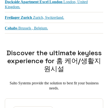
Dockside Apartment Excel London
London, United
Kingdom.
Freilager Zurich
Zurich, Switzerland.
Cohabs
Brussels , Belgium.
Discover the ultimate keyless
experience for 홈 케어/생활지
원시설
Salto Systems provide the solution to best fit your business
needs.