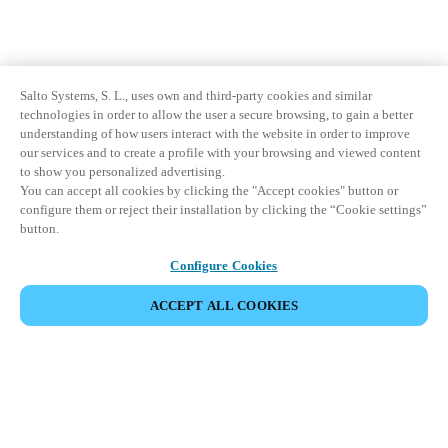
Salto Systems, S. L., uses own and third-party cookies and similar
technologies in order to allow the user a secure browsing, to gain a better
understanding of how users interact with the website in order to improve
our services and to create a profile with your browsing and viewed content
to show you personalized advertising.
You can accept all cookies by clicking the "Accept cookies" button or
configure them or reject their installation by clicking the “Cookie settings”
button.
Configure Cookies
ACCEPT ALL COOKIES
파트너 공간
법적 고지