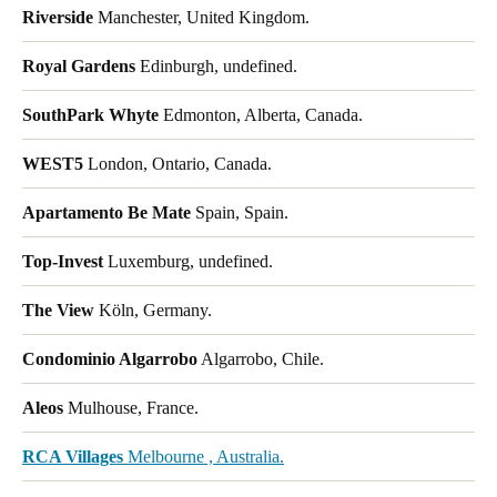
Riverside
Manchester, United Kingdom.
Royal Gardens
Edinburgh, undefined.
SouthPark Whyte
Edmonton, Alberta, Canada.
WEST5
London, Ontario, Canada.
Apartamento Be Mate
Spain, Spain.
Top-Invest
Luxemburg, undefined.
The View
Köln, Germany.
Condominio Algarrobo
Algarrobo, Chile.
Aleos
Mulhouse, France.
RCA Villages
Melbourne , Australia.