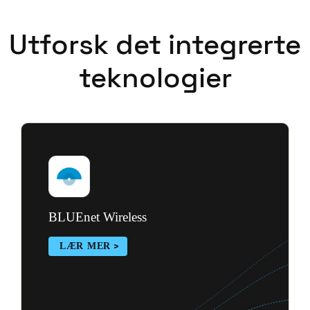
Utforsk det integrerte
teknologier
BLUEnet Wireless
LÆR MER