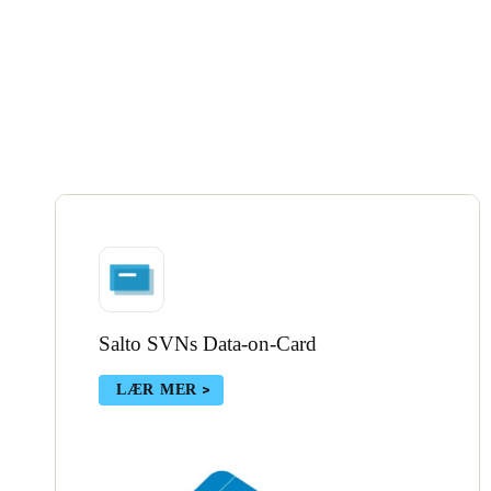
Salto SVNs Data-on-Card
LÆR MER