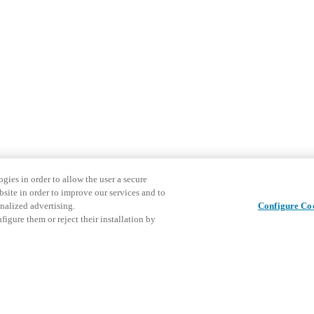
gies in order to allow the user a secure
bsite in order to improve our services and to
nalized advertising.
Configure Co
igure them or reject their installation by