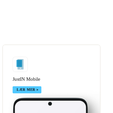
JustIN Mobile
LÆR MER