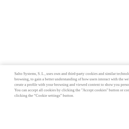
Salto Systems, S. L., uses own and third-party cookies and similar technolo
browsing, to gain a better understanding of how users interact with the we
create a profile with your browsing and viewed content to show you perso
You can accept all cookies by clicking the "Accept cookies" button or conf
clicking the “Cookie settings” button.