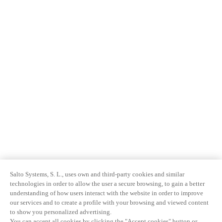
Salto Systems, S. L., uses own and third-party cookies and similar
technologies in order to allow the user a secure browsing, to gain a better
understanding of how users interact with the website in order to improve
our services and to create a profile with your browsing and viewed content
to show you personalized advertising.
You can accept all cookies by clicking the "Accept cookies" button or