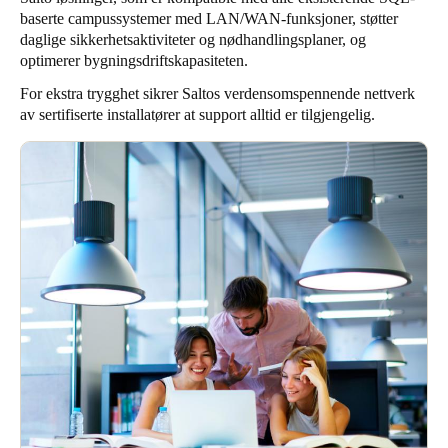
baserte campussystemer med LAN/WAN-funksjoner, støtter
daglige sikkerhetsaktiviteter og nødhandlingsplaner, og
optimerer bygningsdriftskapasiteten.
For ekstra trygghet sikrer Saltos verdensomspennende nettverk
av sertifiserte installatører at support alltid er tilgjengelig.