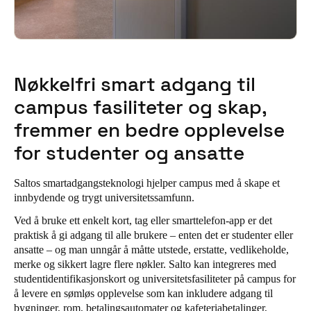
Nøkkelfri smart adgang til
campus fasiliteter og skap,
fremmer en bedre opplevelse
for studenter og ansatte
Saltos smartadgangsteknologi hjelper campus med å skape et
innbydende og trygt universitetssamfunn.
Ved å bruke ett enkelt kort, tag eller smarttelefon-app er det
praktisk å gi adgang til alle brukere – enten det er studenter eller
ansatte – og man unngår å måtte utstede, erstatte, vedlikeholde,
merke og sikkert lagre flere nøkler. Salto kan integreres med
studentidentifikasjonskort og universitetsfasiliteter på campus for
å levere en sømløs opplevelse som kan inkludere adgang til
bygninger, rom, betalingsautomater og kafeteriabetalinger,