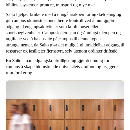
biblioteksystemer, printere, transport og mye mer.
Salto hjelper brukere med å unngå risikoen for nøkkeldeling og
gir campusadministrasjonen bedre kontroll ved å muliggjøre
adgang til engangsaktiviteter som konferanser eller
sportsbegivenheter. Campusledere kan også unngå ulempen og
utgiftene ved å ha ansatte på campus til denne typen
arrangementer, da Salto gjør det mulig å gi umiddelbar adgang til
ressurser og fasiliteter fjernstyrt, selv utenom ordinær driftstid.
En Salto smart adgangskontrollløsning gjør det mulig for
campus å skape blomstrende universitetssamfunn og tryggere
rom for læring.