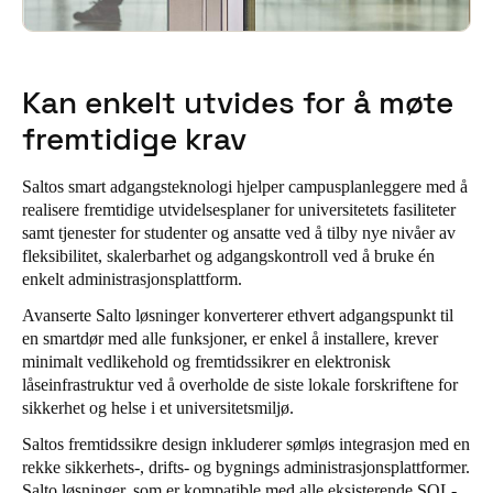
Kan enkelt utvides for å møte
fremtidige krav
Saltos smart adgangsteknologi hjelper campusplanleggere med å
realisere fremtidige utvidelsesplaner for universitetets fasiliteter
samt tjenester for studenter og ansatte ved å tilby nye nivåer av
fleksibilitet, skalerbarhet og adgangskontroll ved å bruke én
enkelt administrasjonsplattform.
Avanserte Salto løsninger konverterer ethvert adgangspunkt til
en smartdør med alle funksjoner, er enkel å installere, krever
minimalt vedlikehold og fremtidssikrer en elektronisk
låseinfrastruktur ved å overholde de siste lokale forskriftene for
sikkerhet og helse i et universitetsmiljø.
Saltos fremtidssikre design inkluderer sømløs integrasjon med en
rekke sikkerhets-, drifts- og bygnings administrasjonsplattformer.
Salto løsninger, som er kompatible med alle eksisterende SQL-