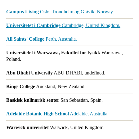
Campus Living
Oslo, Trondheim og Gjøvik, Norway.
Universitetet i Cambridge
Cambridge, United Kingdom.
All Saints' College
Perth, Australia.
Universitetet i Warszawa, Fakultet for fysikk
Warszawa,
Poland.
Abu Dhabi University
ABU DHABI, undefined.
Kings College
Auckland, New Zealand.
Baskisk kulinarisk senter
San Sebastian, Spain.
Adelaide Botanic High School
Adelaide, Australia.
Warwick universitet
Warwick, United Kingdom.