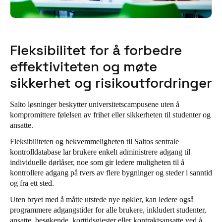
Fleksibilitet for å forbedre
effektiviteten og møte
sikkerhet og risikoutfordringer
Salto løsninger beskytter universitetscampusene uten å
kompromittere følelsen av frihet eller sikkerheten til studenter og
ansatte.
Fleksibiliteten og bekvemmeligheten til Saltos sentrale
kontrolldatabase lar brukere enkelt administrere adgang til
individuelle dørlåser, noe som gir ledere muligheten til å
kontrollere adgang på tvers av flere bygninger og steder i sanntid
og fra ett sted.
Uten bryet med å måtte utstede nye nøkler, kan ledere også
programmere adgangstider for alle brukere, inkludert studenter,
ansatte, besøkende, korttidsgjester eller kontraktsansatte ved å