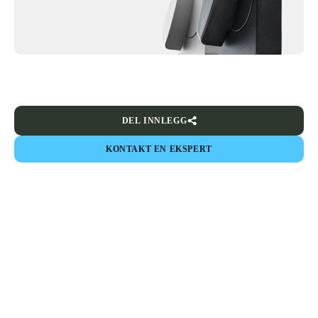
DEL INNLEGG
KONTAKT EN EKSPERT