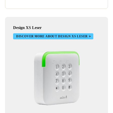
Design XS Leser
DISCOVER MORE ABOUT DESIGN XS LESER