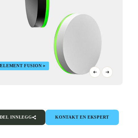
 ÆLEMENT FUSION
DEL INNLEGG
KONTAKT EN EKSPERT