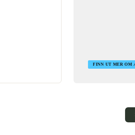
FINN UT MER OM