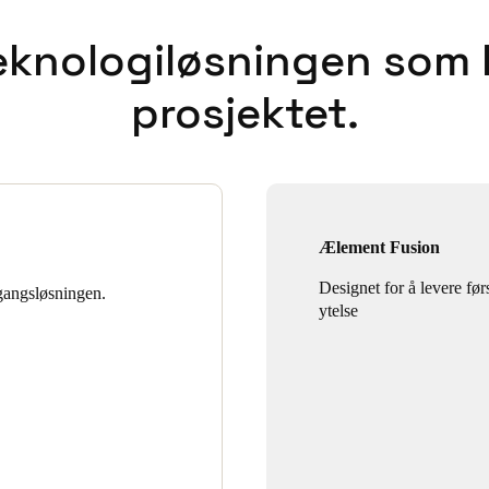
eknologiløsningen som bl
prosjektet.
Ælement Fusion
Designet for å levere før
gangsløsningen.
ytelse