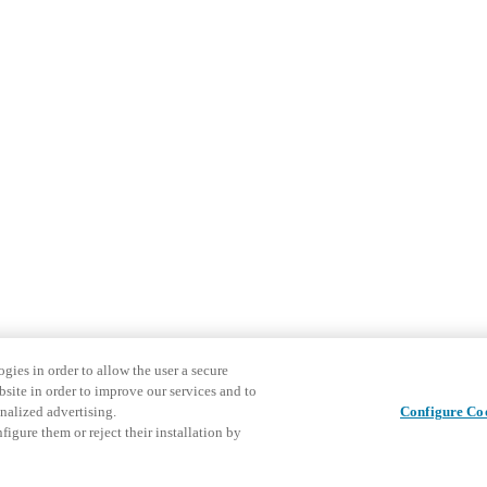
gies in order to allow the user a secure
bsite in order to improve our services and to
nalized advertising.
Configure Co
igure them or reject their installation by