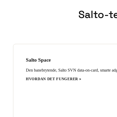
Salto-t
Salto Space
Den banebrytende, Salto SVN data-on-card, smarte ad
HVORDAN DET FUNGERER