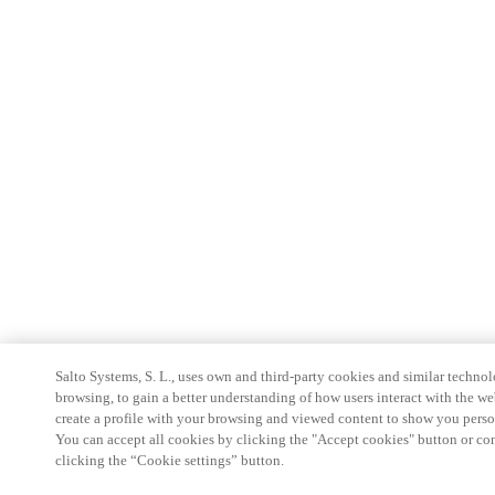
Salto Systems, S. L., uses own and third-party cookies and similar technolo
browsing, to gain a better understanding of how users interact with the we
create a profile with your browsing and viewed content to show you perso
You can accept all cookies by clicking the "Accept cookies" button or conf
clicking the “Cookie settings” button.