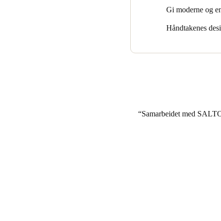
Gi moderne og enk
Håndtakenes design
Samarbeidet med SALTO ha