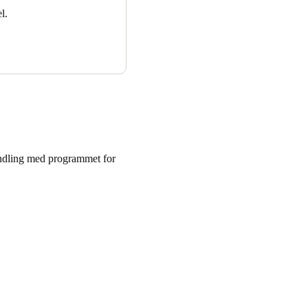
l.
andling med programmet for