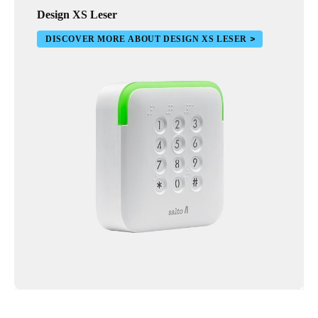
Design XS Leser
DISCOVER MORE ABOUT DESIGN XS LESER