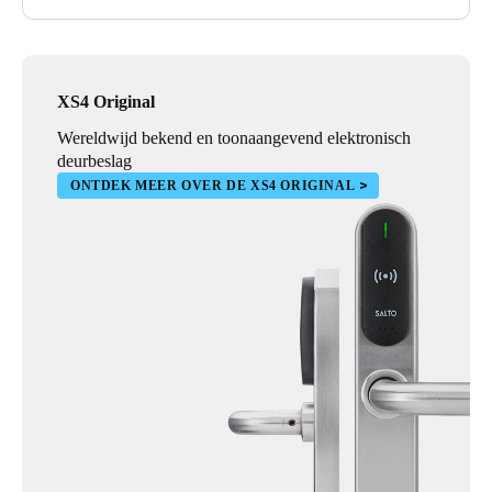
XS4 Original
Wereldwijd bekend en toonaangevend elektronisch
deurbeslag
ONTDEK MEER OVER DE XS4 ORIGINAL