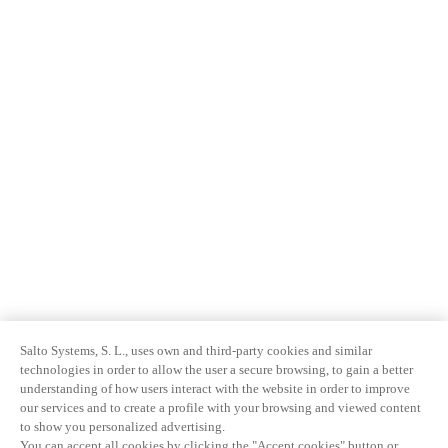
Salto Systems, S. L., uses own and third-party cookies and similar
technologies in order to allow the user a secure browsing, to gain a better
understanding of how users interact with the website in order to improve
our services and to create a profile with your browsing and viewed content
to show you personalized advertising.
You can accept all cookies by clicking the "Accept cookies" button or