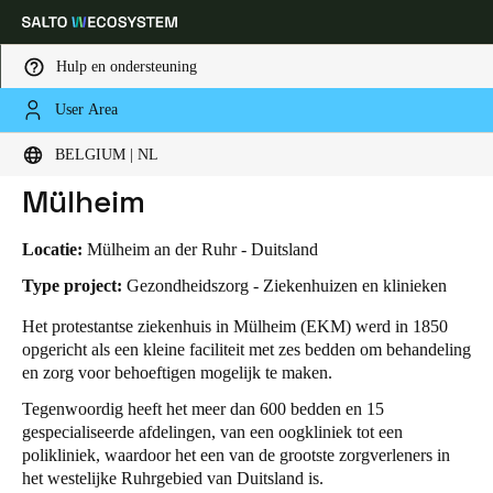
Hulp en ondersteuning
User Area
HOME
SECTOREN
BUSINESS CASES
PROTESTANTS ZIEKENHUIS MÜLHEIM
Kies uw locatie- en taalinstellingen
Protestants ziekenhuis
BELGIUM | NL
Mülheim
Europe
North America
Caribbean - Lati
Global
Locatie:
Mülheim an der Ruhr - Duitsland
Belgium
|
Nederlands
Type project:
Gezondheidszorg - Ziekenhuizen en klinieken
Het protestantse ziekenhuis in Mülheim (EKM) werd in 1850
opgericht als een kleine faciliteit met zes bedden om behandeling
Germany
en zorg voor behoeftigen mogelijk te maken.
Deutsch
Tegenwoordig heeft het meer dan 600 bedden en 15
gespecialiseerde afdelingen, van een oogkliniek tot een
Switzerland
polikliniek, waardoor het een van de grootste zorgverleners in
Deutsch
Français
Italiano
het westelijke Ruhrgebied van Duitsland is.