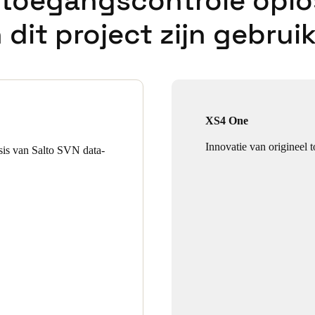
 toegangscontrole oplo
n dit project zijn gebruik
XS4 One
Innovatie van origineel t
is van Salto SVN data-