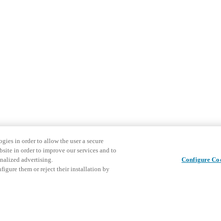
gies in order to allow the user a secure
bsite in order to improve our services and to
nalized advertising.
Configure Co
igure them or reject their installation by