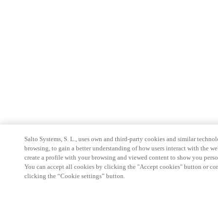
Salto Systems, S. L., uses own and third-party cookies and similar technolo
browsing, to gain a better understanding of how users interact with the we
create a profile with your browsing and viewed content to show you perso
You can accept all cookies by clicking the "Accept cookies" button or conf
clicking the “Cookie settings” button.