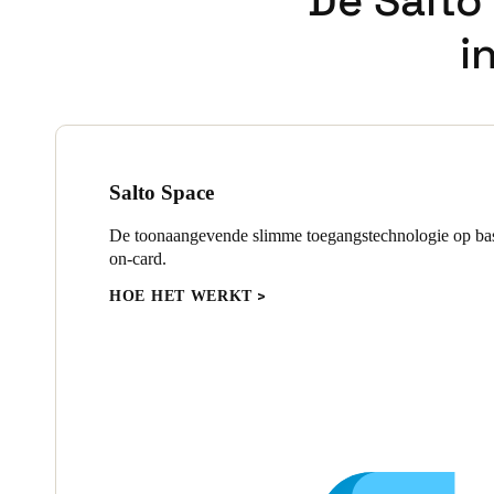
De Salto
i
Salto Space
De toonaangevende slimme toegangstechnologie op bas
on-card.
HOE HET WERKT