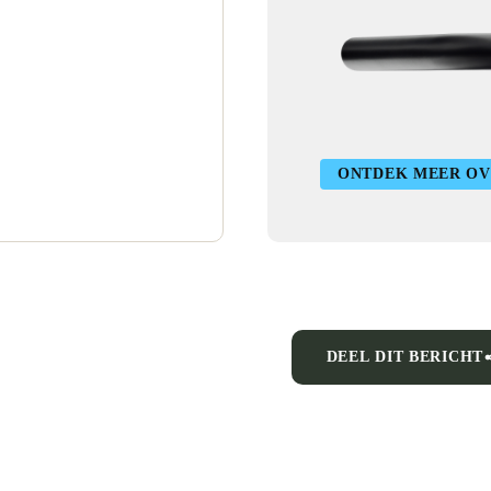
ONTDEK MEER OV
DEEL DIT BERICHT