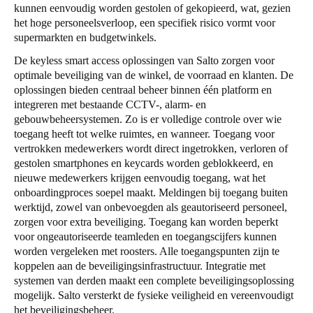
kunnen eenvoudig worden gestolen of gekopieerd, wat, gezien
het hoge personeelsverloop, een specifiek risico vormt voor
supermarkten en budgetwinkels.
De keyless smart access oplossingen van Salto zorgen voor
optimale beveiliging van de winkel, de voorraad en klanten. De
oplossingen bieden centraal beheer binnen één platform en
integreren met bestaande CCTV-, alarm- en
gebouwbeheersystemen. Zo is er volledige controle over wie
toegang heeft tot welke ruimtes, en wanneer. Toegang voor
vertrokken medewerkers wordt direct ingetrokken, verloren of
gestolen smartphones en keycards worden geblokkeerd, en
nieuwe medewerkers krijgen eenvoudig toegang, wat het
onboardingproces soepel maakt. Meldingen bij toegang buiten
werktijd, zowel van onbevoegden als geautoriseerd personeel,
zorgen voor extra beveiliging. Toegang kan worden beperkt
voor ongeautoriseerde teamleden en toegangscijfers kunnen
worden vergeleken met roosters. Alle toegangspunten zijn te
koppelen aan de beveiligingsinfrastructuur. Integratie met
systemen van derden maakt een complete beveiligingsoplossing
mogelijk. Salto versterkt de fysieke veiligheid en vereenvoudigt
het beveiligingsbeheer.