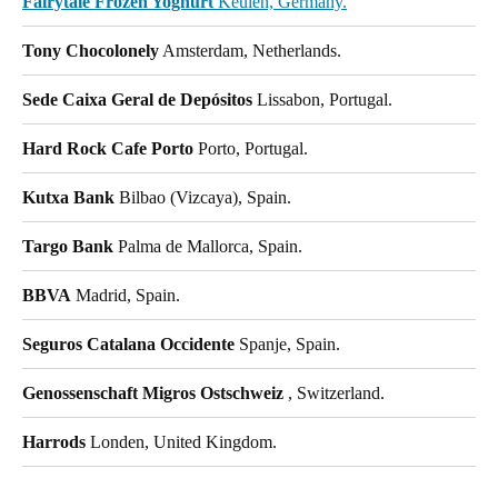
Fairytale Frozen Yoghurt
Keulen, Germany.
Tony Chocolonely
Amsterdam, Netherlands.
Sede Caixa Geral de Depósitos
Lissabon, Portugal.
Hard Rock Cafe Porto
Porto, Portugal.
Kutxa Bank
Bilbao (Vizcaya), Spain.
Targo Bank
Palma de Mallorca, Spain.
BBVA
Madrid, Spain.
Seguros Catalana Occidente
Spanje, Spain.
Genossenschaft Migros Ostschweiz
, Switzerland.
Harrods
Londen, United Kingdom.