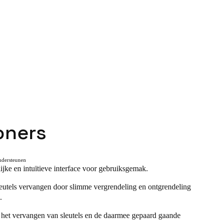
ners
dersteunen
jke en intuïtieve interface voor gebruiksgemak.
leutels vervangen door slimme vergrendeling en ontgrendeling
.
het vervangen van sleutels en de daarmee gepaard gaande