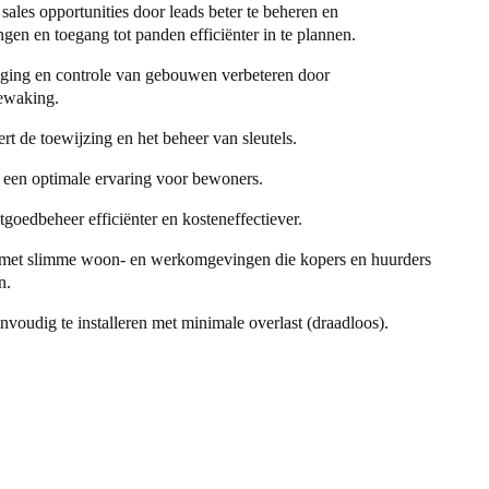
sales opportunities door leads beter te beheren en
ngen en toegang tot panden efficiënter in te plannen.
iging en controle van gebouwen verbeteren door
bewaking.
ert de toewijzing en het beheer van sleutels.
 een optimale ervaring voor bewoners.
goedbeheer efficiënter en kosteneffectiever.
e met slimme woon- en werkomgevingen die kopers en huurders
n.
nvoudig te installeren met minimale overlast (draadloos).