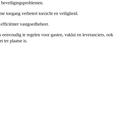
n beveiligingsproblemen.
ime toegang verbetert toezicht en veiligheid.
 efficiënter vastgoedbeheer.
 eenvoudig te regelen voor gasten, vaklui en leveranciers, ook
t ter plaatse is.