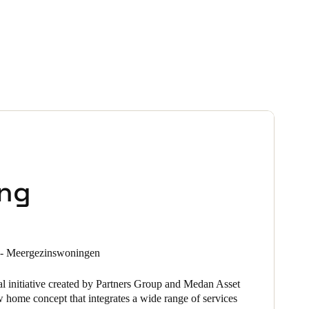
ing
l - Meergezinswoningen
l initiative created by Partners Group and Medan Asset
 home concept that integrates a wide range of services