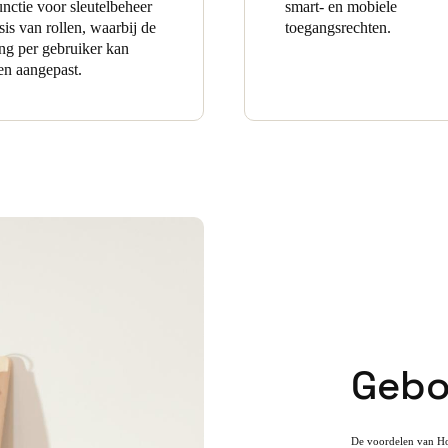
unctie voor sleutelbeheer
smart- en mobiele
sis van rollen, waarbij de
toegangsrechten.
ng per gebruiker kan
n aangepast.
Gebo
De voordelen van Ho