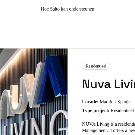
Hoe Salto kan ondersteunen
Residentieel
Nuva Liv
Locatie:
Madrid - Spanje
Type project:
Residentiee
NUVA Living is a residentia
Management. It offers a new