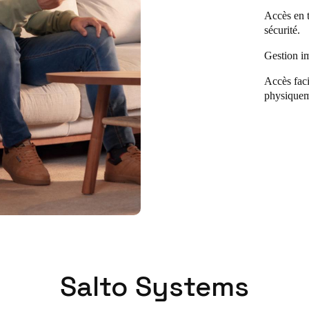
Accès en t
sécurité.
Gestion im
Accès faci
physiqueme
Salto Systems