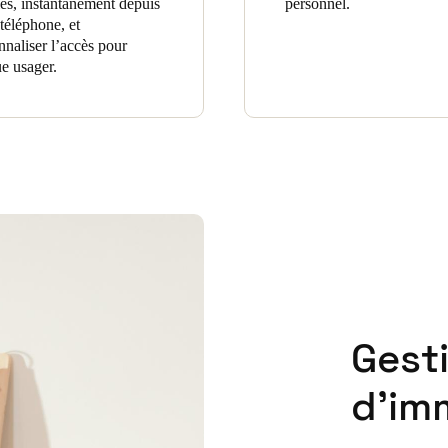
lés, instantanément depuis
personnel.
 téléphone, et
nnaliser l’accès pour
e usager.
Gest
d’im