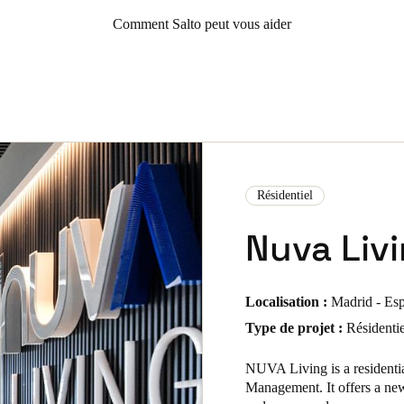
Comment Salto peut vous aider
Résidentiel
Nuva Liv
Localisation :
Madrid - Es
Type de projet :
Résidentie
NUVA Living is a residentia
Management. It offers a new