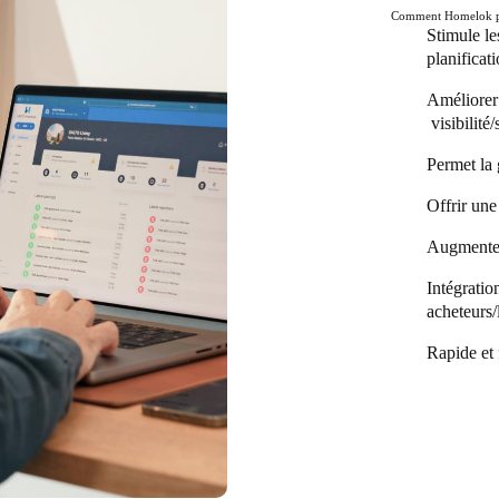
Comment Homelok pe
Stimule le
planificat
Améliorer 
visibilité/
Permet la 
Offrir une
Augmente l
Intégratio
acheteurs/
Rapide et 