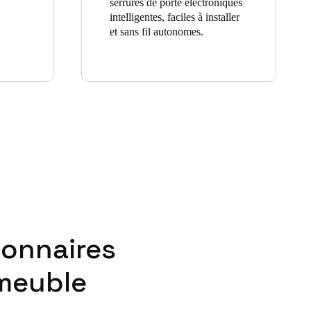
serrures de porte électroniques
intelligentes, faciles à installer
et sans fil autonomes.
ionnaires
meuble