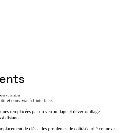
dents
ut vous aider
tif et convivial à l’interface.
ques remplacées par un verrouillage et déverrouillage
s à distance.
emplacement de clés et les problèmes de coût/sécurité connexes.