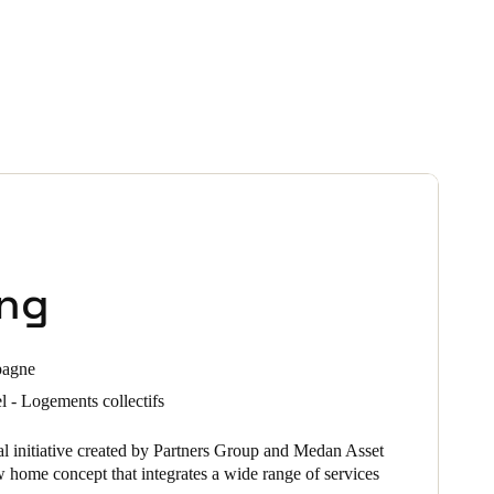
ing
pagne
l - Logements collectifs
l initiative created by Partners Group and Medan Asset
 home concept that integrates a wide range of services