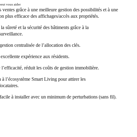
ut vous aider
s ventes grâce à une meilleure gestion des possibilités et à une
ion plus efficace des affichages/accès aux propriétés.
la sûreté et la sécurité des bâtiments grâce à la
surveillance.
gestion centralisée de l’allocation des clés.
 excellente expérience aux résidents.
’efficacité, réduit les coûts de gestion immobilière.
n à l’écosystème Smart Living pour attirer les
locataires.
facile à installer avec un minimum de perturbations (sans fil).