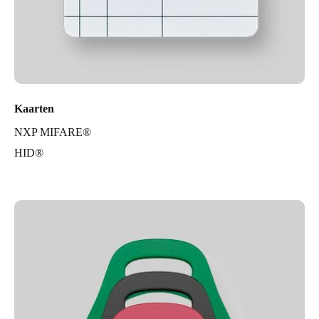
Kaarten
NXP MIFARE®
HID®