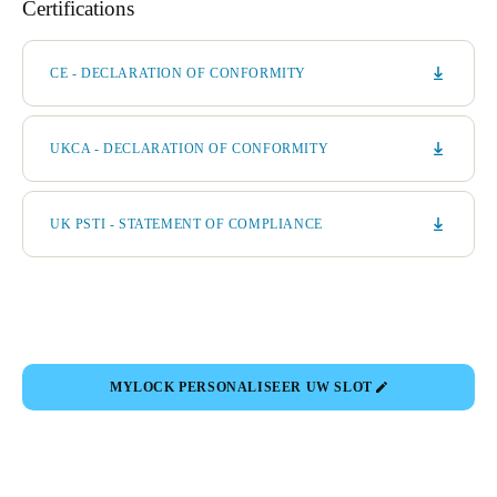
Certifications
CE - DECLARATION OF CONFORMITY
UKCA - DECLARATION OF CONFORMITY
UK PSTI - STATEMENT OF COMPLIANCE
MYLOCK PERSONALISEER UW SLOT