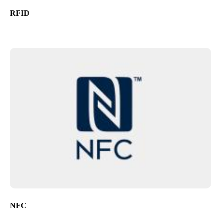
RFID
NFC