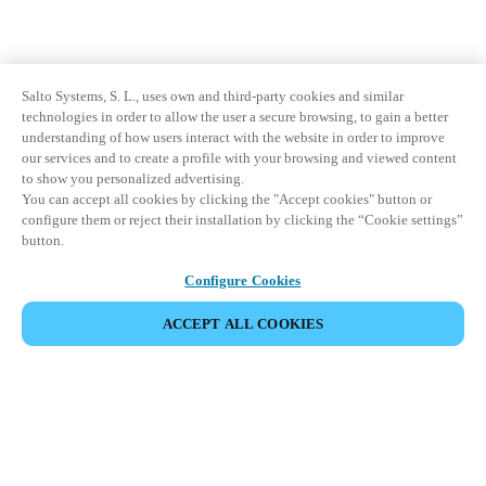
Salto Systems, S. L., uses own and third-party cookies and similar
technologies in order to allow the user a secure browsing, to gain a better
understanding of how users interact with the website in order to improve
our services and to create a profile with your browsing and viewed content
to show you personalized advertising.
You can accept all cookies by clicking the "Accept cookies" button or
configure them or reject their installation by clicking the “Cookie settings”
button.
Configure Cookies
ACCEPT ALL COOKIES
Partner Area