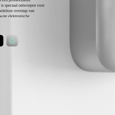
 is speciaal ontworpen voor
eiteloze overstap van
uwste elektronische