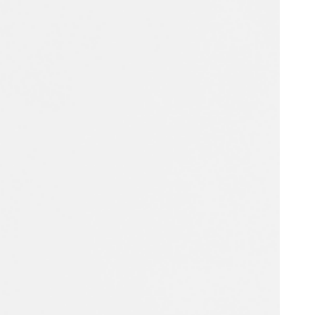
Portugal
Português
Poland
Polski
Sweden
Svenska
English