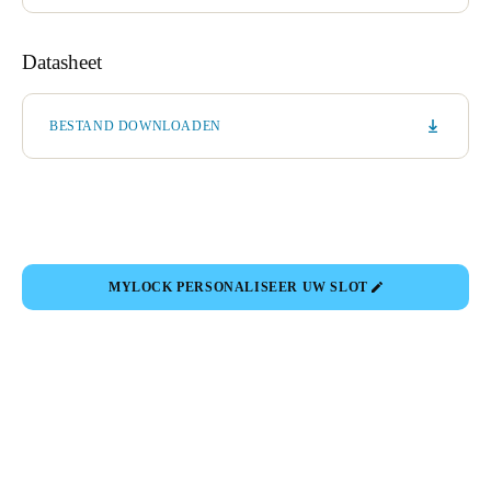
Datasheet
BESTAND DOWNLOADEN
MYLOCK PERSONALISEER UW SLOT