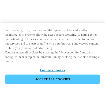
Salto Systems, S. L., uses own and third-party cookies and similar
technologies in order to allow the user a secure browsing, to gain a better
understanding of how users interact with the website in order to improve
our services and to create a profile with your browsing and viewed content
to show you personalized advertising.
You can accept all cookies by clicking the "Accept cookies" button or
configure them or reject their installation by clicking the “Cookie settings”
button.
Configure Cookies
ACCEPT ALL COOKIES