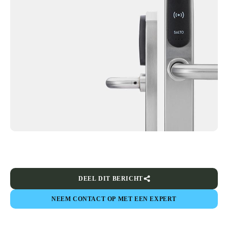
DEEL DIT BERICHT
NEEM CONTACT OP MET EEN EXPERT