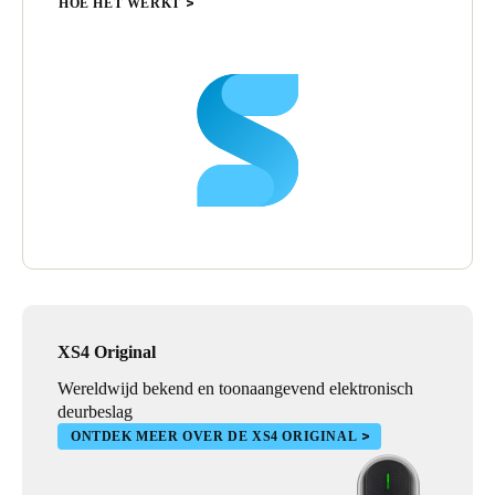
HOE HET WERKT
XS4 Original
Wereldwijd bekend en toonaangevend elektronisch
deurbeslag
ONTDEK MEER OVER DE XS4 ORIGINAL