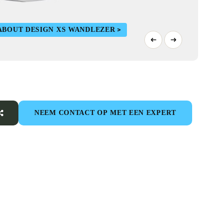
ABOUT DESIGN XS WANDLEZER
NEEM CONTACT OP MET EEN EXPERT