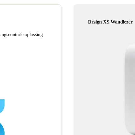
Design XS Wandlezer
gangscontrole oplossing