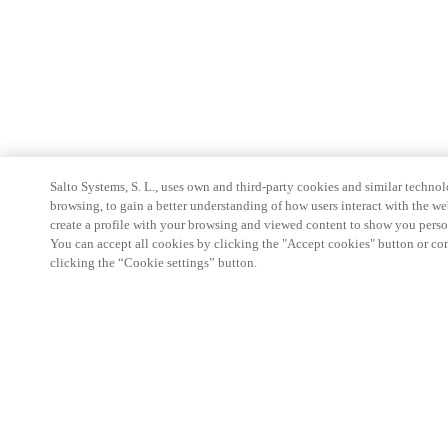
Salto Systems, S. L., uses own and third-party cookies and similar technolo
browsing, to gain a better understanding of how users interact with the we
create a profile with your browsing and viewed content to show you perso
You can accept all cookies by clicking the "Accept cookies" button or conf
clicking the “Cookie settings” button.
Partner Area
Juridische informatie