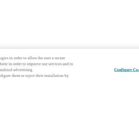
gies in order to allow the user a secure
bsite in order to improve our services and to
nalized advertising.
Configure Co
igure them or reject their installation by