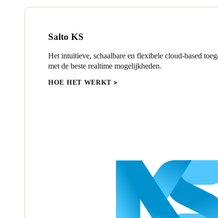
Salto KS
Het intuïtieve, schaalbare en flexibele cloud-based toe
met de beste realtime mogelijkheden.
HOE HET WERKT