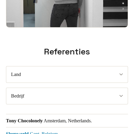
Referenties
Land
Bedrijf
Tony Chocolonely
Amsterdam, Netherlands.
Sleepworld
Gent, Belgium.