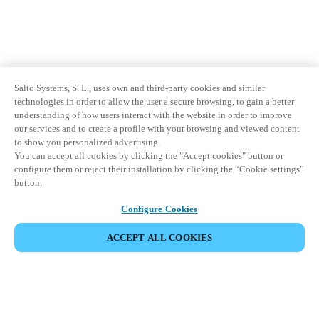
Salto Systems, S. L., uses own and third-party cookies and similar
technologies in order to allow the user a secure browsing, to gain a better
understanding of how users interact with the website in order to improve
our services and to create a profile with your browsing and viewed content
to show you personalized advertising.
You can accept all cookies by clicking the "Accept cookies" button or
configure them or reject their installation by clicking the “Cookie settings”
button.
Configure Cookies
ACCEPT ALL COOKIES
Partner Area