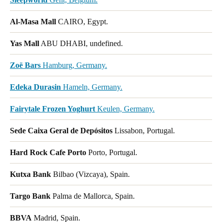
Al-Masa Mall
CAIRO, Egypt.
Yas Mall
ABU DHABI, undefined.
Zoë Bars
Hamburg, Germany.
Edeka Durasin
Hameln, Germany.
Fairytale Frozen Yoghurt
Keulen, Germany.
Sede Caixa Geral de Depósitos
Lissabon, Portugal.
Hard Rock Cafe Porto
Porto, Portugal.
Kutxa Bank
Bilbao (Vizcaya), Spain.
Targo Bank
Palma de Mallorca, Spain.
BBVA
Madrid, Spain.