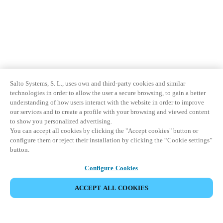
Salto Systems, S. L., uses own and third-party cookies and similar
technologies in order to allow the user a secure browsing, to gain a better
understanding of how users interact with the website in order to improve
our services and to create a profile with your browsing and viewed content
to show you personalized advertising.
You can accept all cookies by clicking the "Accept cookies" button or
configure them or reject their installation by clicking the “Cookie settings”
button.
Configure Cookies
ACCEPT ALL COOKIES