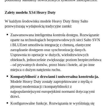
Zalety modelu XS4 Heavy Duty
W każdym środowisku modele Heavy Duty firmy Salto
przewyższają wydajnością tradycyjne zamki:
Zaawansowana inteligentna kontrola dostępu. Rozwiązanie
oparte na technologiach bezprzewodowych sieci Salto SVN
i BLUEnet umożliwia integrację z chmurą, elastyczne
zarządzanie dostępem oraz synchronizację danych.
Usprawnia to operacje w dużych, wielodrzwiowych
obiektach, jednocześnie zwiększając poziom bezpieczeństwa
- od prywatnych domów, przez biura i hotele, aż po inne
miejsca o dużym natężeniu ruchu.
Kompatybilność z drzwiami i uniwersalna konstrukcja.
Modele Heavy Duty zostały zaprojektowane z myślą o
płynnej modernizacji i kompatybilności z
najpopularniejszymi europejskimi normami dotyczącymi
drzwi.
Konfigurowalne funkcje. Rozwiązania te wyróżniają się