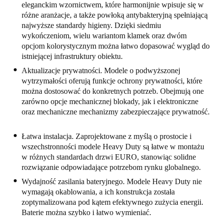
eleganckim wzornictwem, które harmonijnie wpisuje się w
różne aranżacje, a także powłoką antybakteryjną spełniającą
najwyższe standardy higieny. Dzięki siedmiu
wykończeniom, wielu wariantom klamek oraz dwóm
opcjom kolorystycznym można łatwo dopasować wygląd do
istniejącej infrastruktury obiektu.
Aktualizacje prywatności. Modele o podwyższonej
wytrzymałości oferują funkcje ochrony prywatności, które
można dostosować do konkretnych potrzeb. Obejmują one
zarówno opcje mechanicznej blokady, jak i elektroniczne
oraz mechaniczne mechanizmy zabezpieczające prywatność.
Łatwa instalacja. Zaprojektowane z myślą o prostocie i
wszechstronności modele Heavy Duty są łatwe w montażu
w różnych standardach drzwi EURO, stanowiąc solidne
rozwiązanie odpowiadające potrzebom rynku globalnego.
Wydajność zasilania bateryjnego. Modele Heavy Duty nie
wymagają okablowania, a ich konstrukcja została
zoptymalizowana pod kątem efektywnego zużycia energii.
Baterie można szybko i łatwo wymieniać.