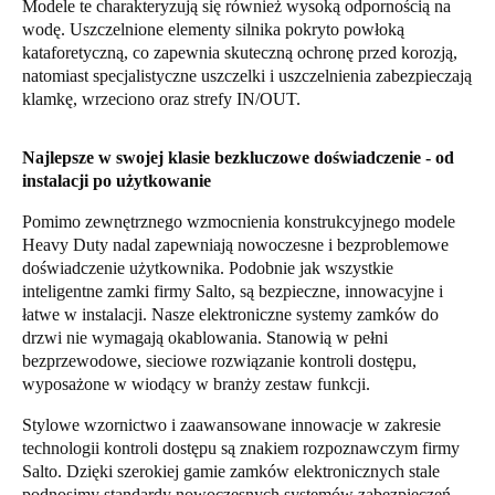
Modele te charakteryzują się również wysoką odpornością na
wodę. Uszczelnione elementy silnika pokryto powłoką
kataforetyczną, co zapewnia skuteczną ochronę przed korozją,
natomiast specjalistyczne uszczelki i uszczelnienia zabezpieczają
klamkę, wrzeciono oraz strefy IN/OUT.
Najlepsze w swojej klasie bezkluczowe doświadczenie - od
instalacji po użytkowanie
Pomimo zewnętrznego wzmocnienia konstrukcyjnego modele
Heavy Duty nadal zapewniają nowoczesne i bezproblemowe
doświadczenie użytkownika. Podobnie jak wszystkie
inteligentne zamki firmy Salto, są bezpieczne, innowacyjne i
łatwe w instalacji. Nasze elektroniczne systemy zamków do
drzwi nie wymagają okablowania. Stanowią w pełni
bezprzewodowe, sieciowe rozwiązanie kontroli dostępu,
wyposażone w wiodący w branży zestaw funkcji.
Stylowe wzornictwo i zaawansowane innowacje w zakresie
technologii kontroli dostępu są znakiem rozpoznawczym firmy
Salto. Dzięki szerokiej gamie zamków elektronicznych stale
podnosimy standardy nowoczesnych systemów zabezpieczeń.