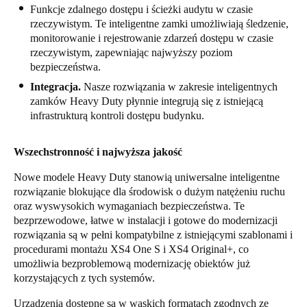
Funkcje zdalnego dostępu i ścieżki audytu w czasie
rzeczywistym. Te inteligentne zamki umożliwiają śledzenie,
monitorowanie i rejestrowanie zdarzeń dostępu w czasie
rzeczywistym, zapewniając najwyższy poziom
bezpieczeństwa.
Integracja.
Nasze rozwiązania w zakresie inteligentnych
zamków Heavy Duty płynnie integrują się z istniejącą
infrastrukturą kontroli dostępu budynku.
Wszechstronność i najwyższa jakość
Nowe modele Heavy Duty stanowią uniwersalne inteligentne
rozwiązanie blokujące dla środowisk o dużym natężeniu ruchu
oraz wyswysokich wymaganiach bezpieczeństwa. Te
bezprzewodowe, łatwe w instalacji i gotowe do modernizacji
rozwiązania są w pełni kompatybilne z istniejącymi szablonami i
procedurami montażu XS4 One S i XS4 Original+, co
umożliwia bezproblemową modernizację obiektów już
korzystających z tych systemów.
Urządzenia dostępne są w wąskich formatach zgodnych ze