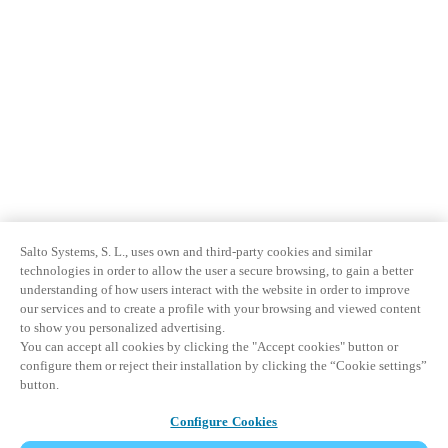
Salto Systems, S. L., uses own and third-party cookies and similar
technologies in order to allow the user a secure browsing, to gain a better
understanding of how users interact with the website in order to improve
our services and to create a profile with your browsing and viewed content
to show you personalized advertising.
You can accept all cookies by clicking the "Accept cookies" button or
configure them or reject their installation by clicking the “Cookie settings”
button.
Configure Cookies