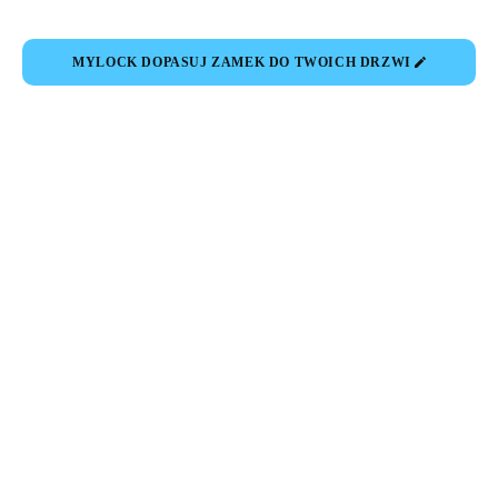
MYLOCK DOPASUJ ZAMEK DO TWOICH DRZWI