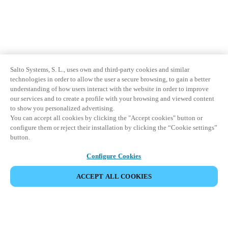
Salto Systems, S. L., uses own and third-party cookies and similar
technologies in order to allow the user a secure browsing, to gain a better
understanding of how users interact with the website in order to improve
our services and to create a profile with your browsing and viewed content
to show you personalized advertising.
You can accept all cookies by clicking the "Accept cookies" button or
configure them or reject their installation by clicking the “Cookie settings”
button.
Configure Cookies
ACCEPT ALL COOKIES