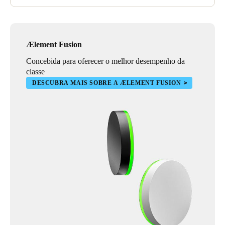
Ælement Fusion
Concebida para oferecer o melhor desempenho da
classe
DESCUBRA MAIS SOBRE A ÆLEMENT FUSION