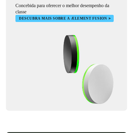
Concebida para oferecer o melhor desempenho da
classe
DESCUBRA MAIS SOBRE A ÆLEMENT FUSION