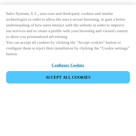
Salto Systems, S. L., uses own and third-party cookies and similar
technologies in order to allow the user a secure browsing, to gain a better
understanding of how users interact with the website in order to improve
our services and to create a profile with your browsing and viewed content
to show you personalized advertising.
You can accept all cookies by clicking the "Accept cookies" button or
configure them or reject their installation by clicking the “Cookie settings”
button.
Configure Cookies
ACCEPT ALL COOKIES
Área de Parceiros
Legal