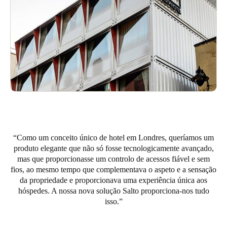
Portugal
Português
Italy
Italiano
Russia
Russian
Poland
Como um conceito único de hotel em Londres, queríamos um
Polski
produto elegante que não só fosse tecnologicamente avançado,
mas que proporcionasse um controlo de acessos fiável e sem
Czech Republic
fios, ao mesmo tempo que complementava o aspeto e a sensação
Čeština
da propriedade e proporcionava uma experiência única aos
hóspedes. A nossa nova solução Salto proporciona-nos tudo
isso.
Denmark
Danskere
English