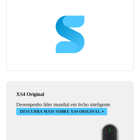
recente em eletrónica - tornando-a a escolha perfeita para a mais
incrível propriedade no panorama hoteleiro londrino.
XS4 Original
Desempenho líder mundial em fecho inteligente
DESCUBRA MAIS SOBRE XS4 ORIGINAL