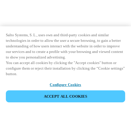
Salto Systems, S. L., uses own and third-party cookies and similar
technologies in order to allow the user a secure browsing, to gain a better
understanding of how users interact with the website in order to improve
our services and to create a profile with your browsing and viewed content
to show you personalized advertising.
You can accept all cookies by clicking the "Accept cookies" button or
configure them or reject their installation by clicking the “Cookie settings”
button.
Configure Cookies
ACCEPT ALL COOKIES