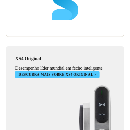
XS4 Original
Desempenho líder mundial em fecho inteligente
DESCUBRA MAIS SOBRE XS4 ORIGINAL