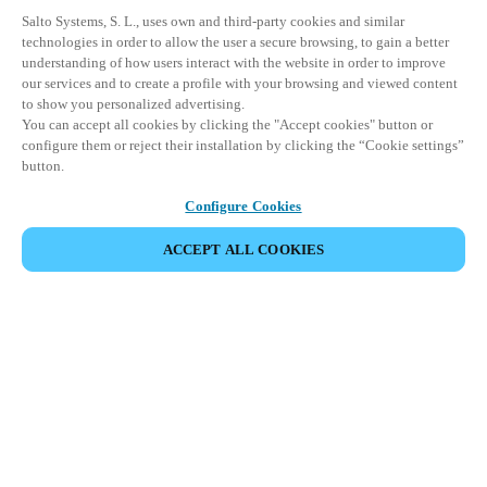
Salto Systems, S. L., uses own and third-party cookies and similar
technologies in order to allow the user a secure browsing, to gain a better
understanding of how users interact with the website in order to improve
our services and to create a profile with your browsing and viewed content
to show you personalized advertising.
You can accept all cookies by clicking the "Accept cookies" button or
configure them or reject their installation by clicking the “Cookie settings”
button.
Configure Cookies
ACCEPT ALL COOKIES
Área de Parceiros
Legal
Segurança