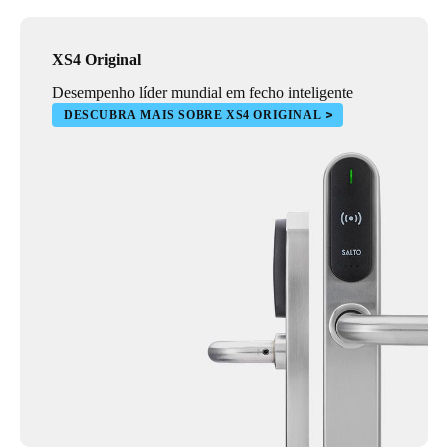
XS4 Original
Desempenho líder mundial em fecho inteligente
DESCUBRA MAIS SOBRE XS4 ORIGINAL