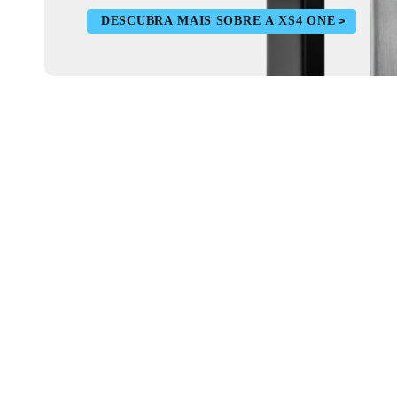
DESCUBRA MAIS SOBRE A XS4 ONE