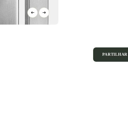
SAIBA MAIS SOBRE O C
PARTILHAR