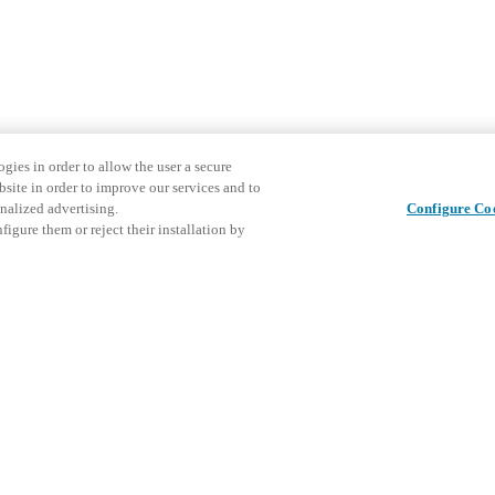
gies in order to allow the user a secure
bsite in order to improve our services and to
nalized advertising.
Configure Co
igure them or reject their installation by