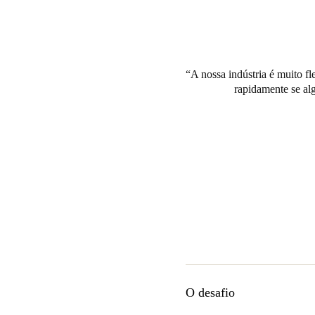
A nossa indústria é muito f
rapidamente se alg
O desafio