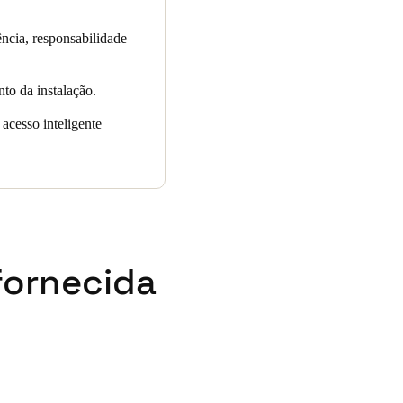
ência, responsabilidade
nto da instalação.
acesso inteligente
fornecida